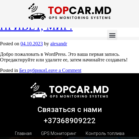
ПРИВЕТ, МИР!
Posted on
04.10.2023
by
alexandr
Добро пожаловать в WordPress. Это ваша первая запись.
Отредактируйте или удалите ее, затем начинайте создавать!
Posted in
Без рубрики
Leave a Comment
Связаться с нами
+37368909222
Главная
GPS Мониторинг
Контроль топлива