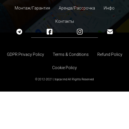
Монтаж/Гарантия
Аренда/Рассрочка
Инфо
Контакты
GDPR Privacy Policy
Terms & Conditions
Refund Policy
Cookie Policy
© 2012-2021 | topcar.md All Rights Reserved