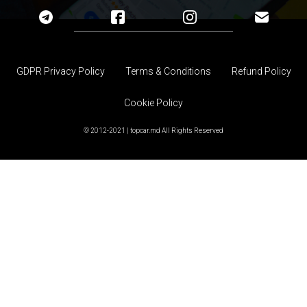
GDPR Privacy Policy
Terms & Conditions
Refund Policy
Cookie Policy
© 2012-2021 | topcar.md All Rights Reserved