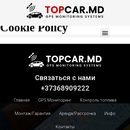
Cookie Policy
Связаться с нами
+37368909222
Главная
GPS Мониторинг
Контроль топлива
Монтаж/Гарантия
Аренда/Рассрочка
Инфо
Контакты