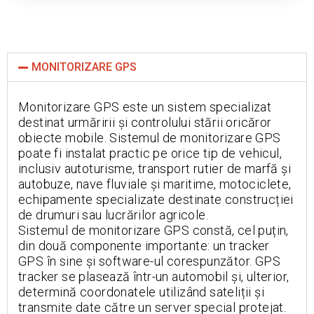
MONITORIZARE GPS
Monitorizare GPS este un sistem specializat
destinat urmăririi și controlului stării oricăror
obiecte mobile. Sistemul de monitorizare GPS
poate fi instalat practic pe orice tip de vehicul,
inclusiv autoturisme, transport rutier de marfă și
autobuze, nave fluviale și maritime, motociclete,
echipamente specializate destinate construcției
de drumuri sau lucrărilor agricole.⠀
Sistemul de monitorizare GPS constă, cel puțin,
din două componente importante: un tracker
GPS în sine și software-ul corespunzător. GPS
tracker se plasează într-un automobil și, ulterior,
determină coordonatele utilizând sateliții și
transmite date către un server special protejat.