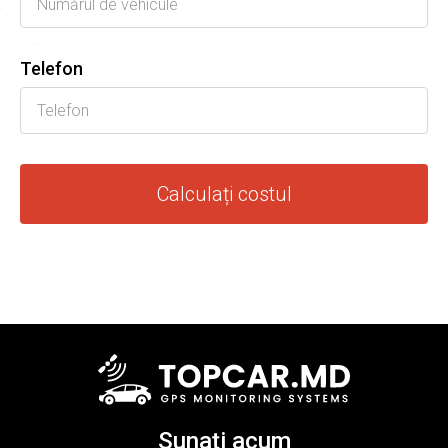
Telefon
Calculați costul
Sunaţi acum