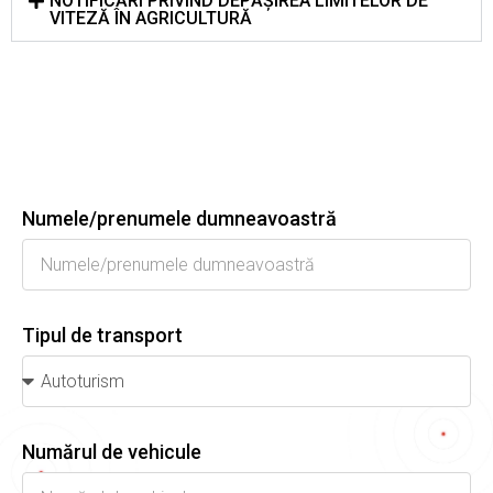
NOTIFICĂRI PRIVIND DEPĂȘIREA LIMITELOR DE
VITEZĂ ÎN AGRICULTURĂ
Numele/prenumele dumneavoastră
Tipul de transport
Numărul de vehicule