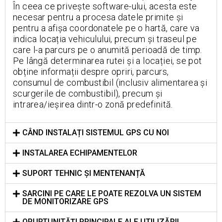
În ceea ce privește software-ului, acesta este
necesar pentru a procesa datele primite și
pentru a afișa coordonatele pe o hartă, care va
indica locația vehiculului, precum și traseul pe
care l-a parcurs pe o anumită perioadă de timp.
Pe lângă determinarea rutei și a locației, se pot
obține informații despre opriri, parcurs,
consumul de combustibil (inclusiv alimentarea și
scurgerile de combustibil), precum și
intrarea/ieșirea dintr-o zonă predefinită.
CÂND INSTALAȚI SISTEMUL GPS CU NOI
INSTALAREA ECHIPAMENTELOR
SUPORT TEHNIC ȘI MENTENANȚĂ ⠀
SARCINI PE CARE LE POATE REZOLVA UN SISTEM
DE MONITORIZARE GPS⠀
OPURTUNITĂȚI PRINCIPALE ALE UTILIZĂRII