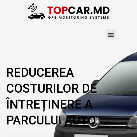
REDUCEREA
COSTURILOR DE
ÎNTREȚINERE A
PARCULUI AUTO