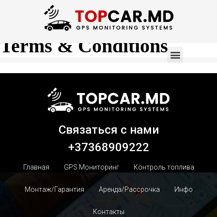
Terms & Conditions
Связаться с нами
+37368909222
Главная
GPS Мониторинг
Контроль топлива
Монтаж/Гарантия
Аренда/Рассрочка
Инфо
Контакты