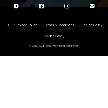
GDPR Privacy Policy
Terms & Conditions
Refund Policy
Cookie Policy
© 2012-2021 | topcar.md All Rights Reserved